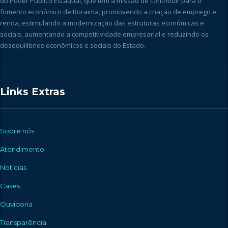
do Poder Público Estadual, que tem a missão de contribuir para o
fomento econômico de Roraima, promovendo a criação de emprego e
renda, estimulando a modernização das estruturas econômicas e
sociais, aumentando a competitividade empresarial e reduzindo os
desequilíbrios econômicos e sociais do Estado.
Links Extras
Sobre nós
Atendimento
Notícias
Cases
Ouvidoria
Transparência