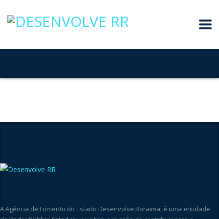
A Agência de Fomento do Estado Desenvolve Roraima, é uma entidade