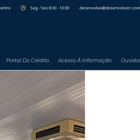
Centro
Seg - Sex 8:30 - 13:00
desenvolve@desenvolverr.com
Portal Do Crédito
Acesso À Informação
Ouvidor