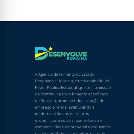
A Agência de Fomento do Estado
Desenvolve Roraima, é uma entidade do
Poder Público Estadual, que tem a missão
de contribuir para o fomento econômico
de Roraima, promovendo a criação de
emprego e renda, estimulando a
modernização das estruturas
econômicas e sociais, aumentando a
competitividade empresarial e reduzindo
os desequilíbrios econômicos e sociais