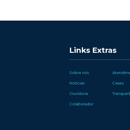
Links Extras
Sobre nós
Atendim
Notícias
Cases
Ouvidoria
Transpar
Colaborador