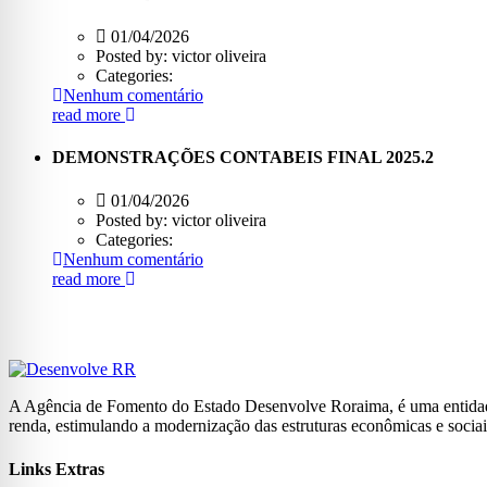
01/04/2026
Posted by:
victor oliveira
Categories:
Nenhum comentário
read more
DEMONSTRAÇÕES CONTABEIS FINAL 2025.2
01/04/2026
Posted by:
victor oliveira
Categories:
Nenhum comentário
read more
A Agência de Fomento do Estado Desenvolve Roraima, é uma entidade
renda, estimulando a modernização das estruturas econômicas e sociai
Links Extras