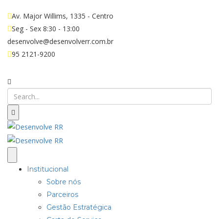
Av. Major Willims, 1335 - Centro
Seg - Sex 8:30 - 13:00
desenvolve@desenvolverr.com.br
95 2121-9200
Institucional
Sobre nós
Parceiros
Gestão Estratégica