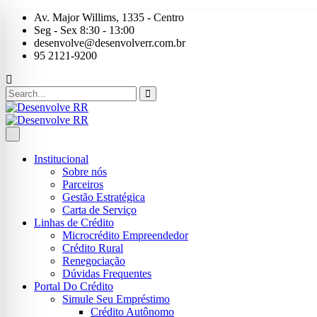
Av. Major Willims, 1335 - Centro
Seg - Sex 8:30 - 13:00
desenvolve@desenvolverr.com.br
95 2121-9200
Institucional
Sobre nós
Parceiros
Gestão Estratégica
Carta de Serviço
Linhas de Crédito
Microcrédito Empreendedor
Crédito Rural
Renegociação
Dúvidas Frequentes
Portal Do Crédito
Simule Seu Empréstimo
Crédito Autônomo